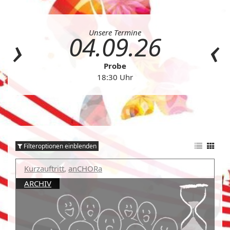
Unsere Termine
04.09.26
Probe
18:30 Uhr
Filteroptionen einblenden
Kurzauftritt
,
anCHORa
ARCHIV