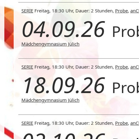
SERIE
Freitag, 18:30 Uhr, Dauer: 2 Stunden,
Probe
,
an
04.09.26
Pro
Mädchengymnasium Jülich
SERIE
Freitag, 18:30 Uhr, Dauer: 2 Stunden,
Probe
,
an
18.09.26
Pro
Mädchengymnasium Jülich
SERIE
Freitag, 18:30 Uhr, Dauer: 2 Stunden,
Probe
,
an