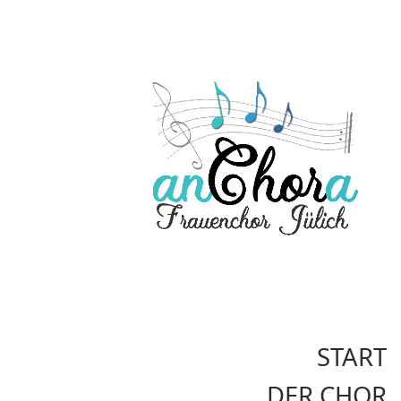
START
DER CHOR