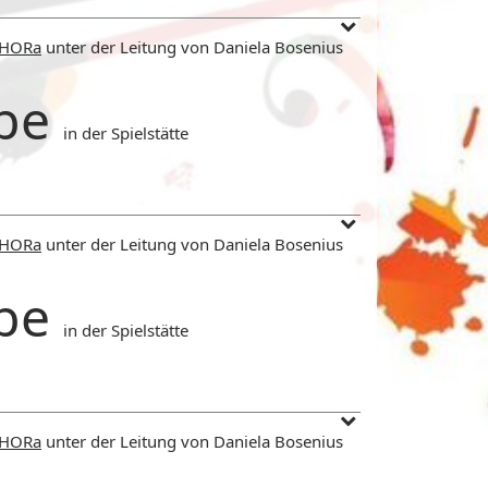
CHORa
unter der Leitung von Daniela Bosenius
be
in der Spielstätte
CHORa
unter der Leitung von Daniela Bosenius
be
in der Spielstätte
CHORa
unter der Leitung von Daniela Bosenius