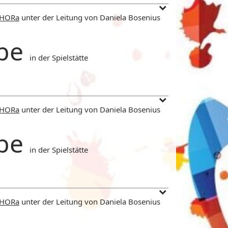
CHORa
unter der Leitung von Daniela Bosenius
be
in der Spielstätte
CHORa
unter der Leitung von Daniela Bosenius
be
in der Spielstätte
CHORa
unter der Leitung von Daniela Bosenius