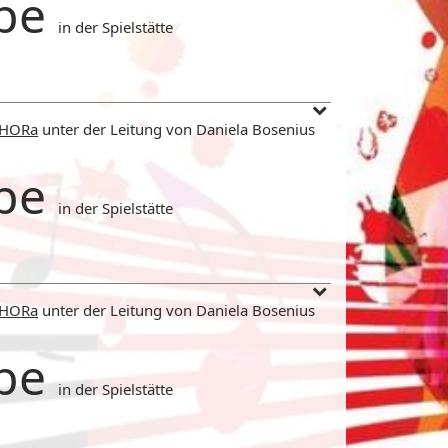
be
in der Spielstätte
CHORa
unter der Leitung von Daniela Bosenius
be
in der Spielstätte
CHORa
unter der Leitung von Daniela Bosenius
be
in der Spielstätte