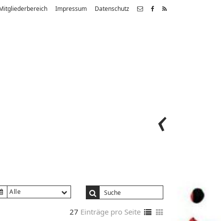
Mitgliederbereich
Impressum
Datenschutz
Alle
27
Einträge pro Seite