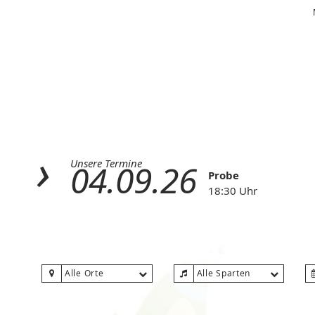
Unsere Termine
04.09.26
Probe
18:30 Uhr
Alle Orte
Alle Sparten