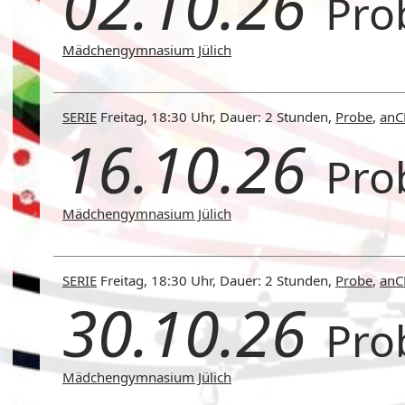
02.10.26
Pro
Mädchengymnasium Jülich
SERIE
Freitag, 18:30 Uhr, Dauer: 2 Stunden,
Probe
,
an
16.10.26
Pro
Mädchengymnasium Jülich
SERIE
Freitag, 18:30 Uhr, Dauer: 2 Stunden,
Probe
,
an
30.10.26
Pro
Mädchengymnasium Jülich