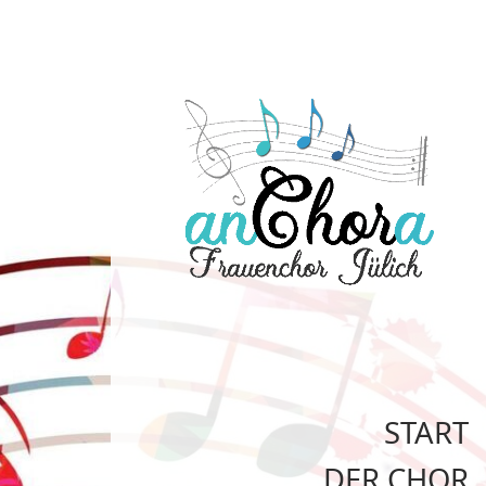
START
DER CHOR