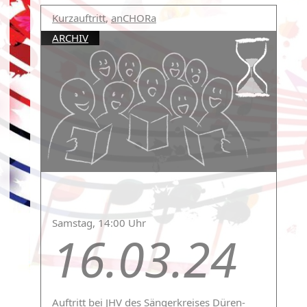
Kurzauftritt
,
anCHORa
ARCHIV
Samstag, 14:00 Uhr
16.03.24
Auftritt bei JHV des Sängerkreises Düren-