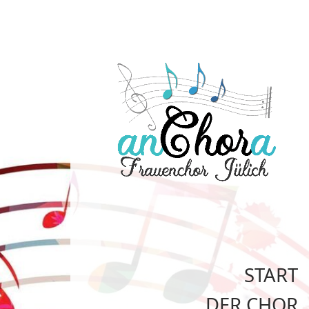
START
DER CHOR