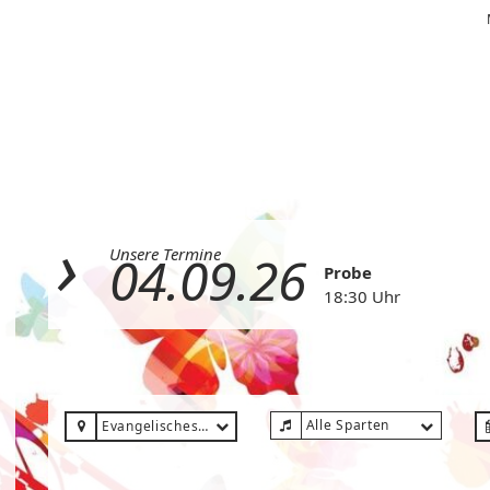
Unsere Termine
04.09.26
Probe
18:30 Uhr
Alle Sparten
Evangelisches Gemeindehaus Düren-Birkesdorf