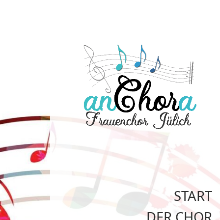
START
DER CHOR