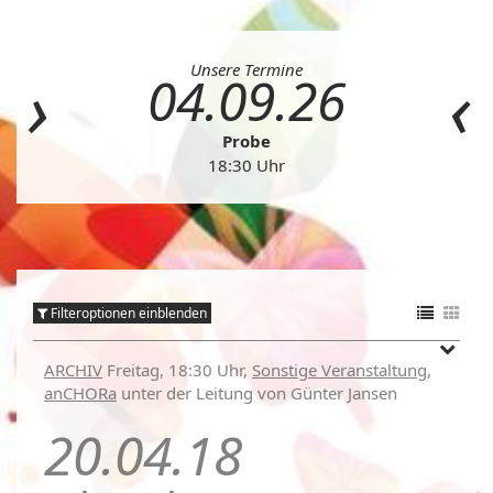
Unsere Termine
04.09.26
Probe
18:30 Uhr
Filteroptionen einblenden
ARCHIV
Freitag, 18:30 Uhr,
Sonstige Veranstaltung
,
anCHORa
unter der Leitung von Günter Jansen
20.04.18