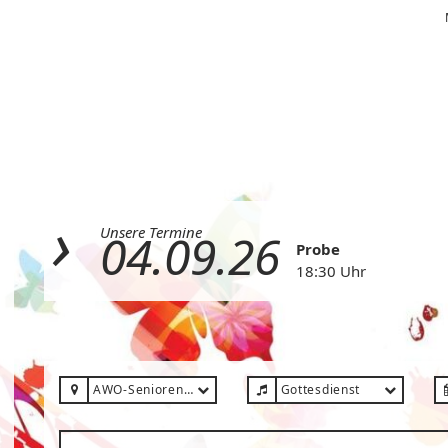
Unsere Termine
04.09.26
Probe
18:30 Uhr
AWO-Senioreneinrichtung DN-Gürzenich
Gottesdienst