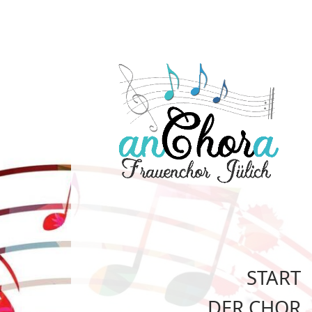
START
DER CHOR