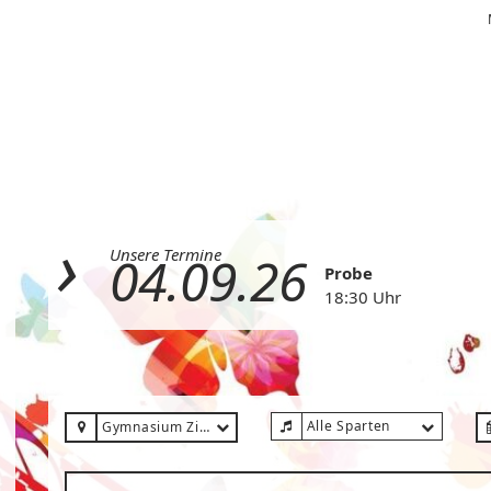
Unsere Termine
04.09.26
Probe
18:30 Uhr
Alle Sparten
Gymnasium Zitadelle (Neubau)