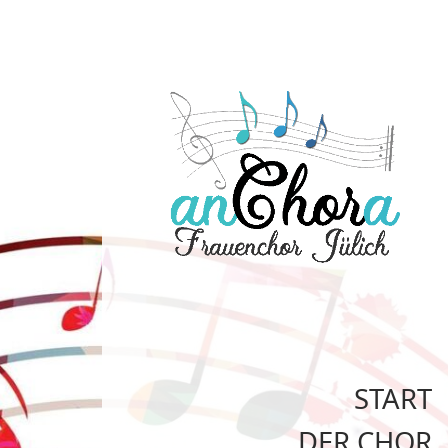
START
DER CHOR