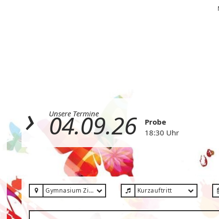
Unsere Termine
04.09.26
Probe
18:30 Uhr
Gymnasium Zitadelle (Neubau)
Kurzauftritt