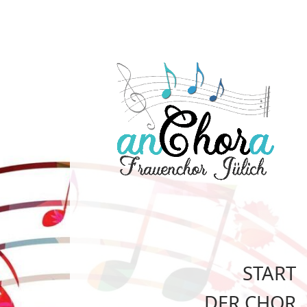
START
DER CHOR