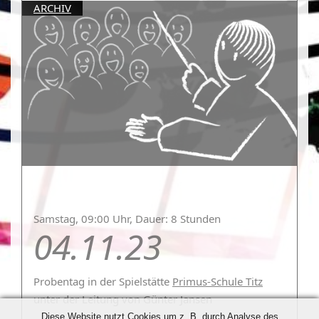
ARCHIV
Samstag, 09:00 Uhr, Dauer: 8 Stunden
04.11.23
Probentag
in der Spielstätte
Primus-Schule Titz
unter der Leitung von Günter Jansen
Diese Website nutzt Cookies um z. B. durch Analyse des